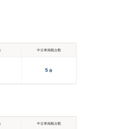
格
中古車掲載台数
5
台
格
中古車掲載台数