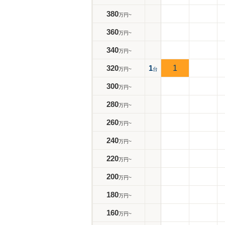
380
万円~
360
万円~
340
万円~
320
1
1
万円~
台
300
万円~
280
万円~
260
万円~
240
万円~
220
万円~
200
万円~
180
万円~
160
万円~