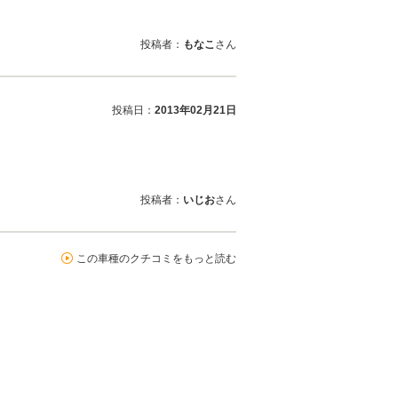
投稿者：
もなこ
さん
投稿日：
2013年02月21日
投稿者：
いじお
さん
この車種のクチコミをもっと読む