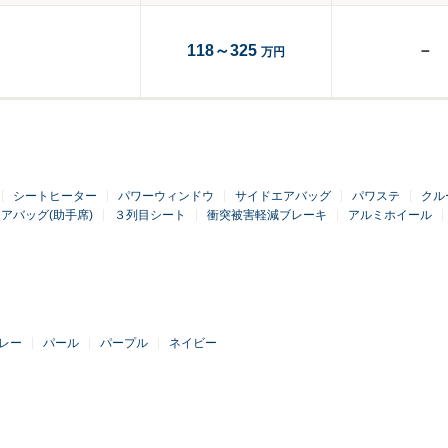
118～325
－
万円
シートヒーター
パワーウィンドウ
サイドエアバッグ
パワステ
クル
アバッグ(助手席)
３列目シート
衝突被害軽減ブレーキ
アルミホイール
レー
パール
パープル
ネイビー