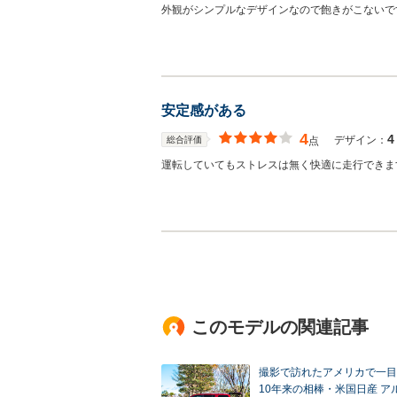
外観がシンプルなデザインなので飽きがこないで
安定感がある
4
4
デザイン：
総合評価
点
運転していてもストレスは無く快適に走行できま
このモデルの関連記事
撮影で訪れたアメリカで一目
10年来の相棒・米国日産 ア