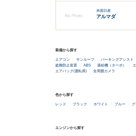
米国日産
アルマダ
装備から探す
エアコン
サンルーフ
パーキングアシスト
盗難防止装置
ABS
過給機（ターボ）
エ
エアバッグ(運転席)
全周囲カメラ
色から探す
レッド
ブラック
ホワイト
ブルー
グ
エンジンから探す