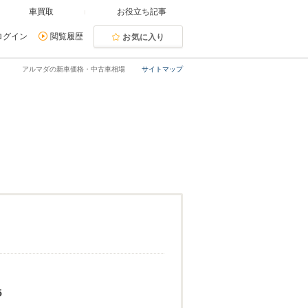
車買取
お役立ち記事
ログイン
閲覧履歴
お気に入り
アルマダの新車価格・中古車相場
サイトマップ
5