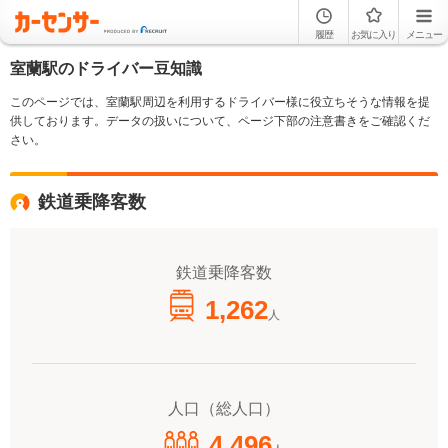
履歴
お気に入り
メニュー
室蘭駅のドライバー豆知識
このページでは、室蘭駅周辺を利用するドライバー様に役立ちそうな情報を提
供しております。データの扱いについて、ページ下部の注意書きをご確認くだ
さい。
鉄道乗降客数
鉄道乗降客数
1,262
人
人口（総人口）
4,496