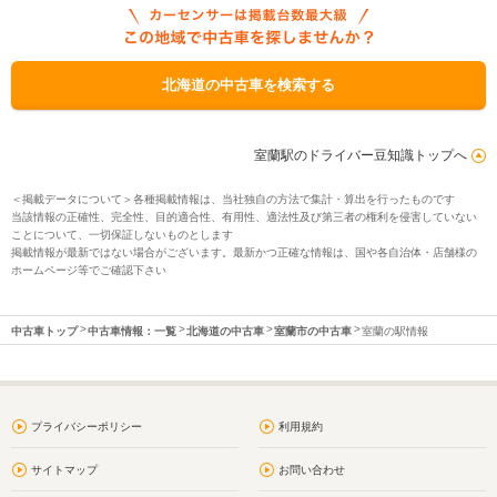
北海道の中古車を検索する
室蘭駅のドライバー豆知識トップへ
＜掲載データについて＞各種掲載情報は、当社独自の方法で集計・算出を行ったものです
当該情報の正確性、完全性、目的適合性、有用性、適法性及び第三者の権利を侵害していない
ことについて、一切保証しないものとします
掲載情報が最新ではない場合がございます。最新かつ正確な情報は、国や各自治体・店舗様の
ホームページ等でご確認下さい
中古車トップ
中古車情報：一覧
北海道の中古車
室蘭市の中古車
室蘭の駅情報
プライバシーポリシー
利用規約
サイトマップ
お問い合わせ