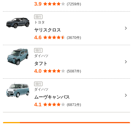
3.9
(7259件)
現行
トヨタ
ヤリスクロス
4.6
(3670件)
現行
ダイハツ
タフト
4.0
(5087件)
現行
ダイハツ
ムーヴキャンバス
4.1
(6871件)