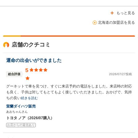
もっと見る
北海道の加盟店を見る
店舗のクチコミ
運命の出会いができました
5
総合評価
2026/07/27投稿
グーネットで車を見つけ、すぐに来店予約の電話をしました。来店時の対応
も良く、子供は対してもとてもよく接していただきました。おかげで、気持
ちの良い
続きを読む
室蘭ダイハツ販売
あおちゃんさん
トヨタ ノア（2026/07購入）
お店からの返信あり