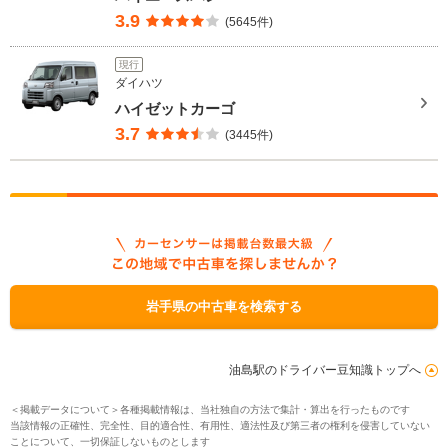
3.9
(5645件)
現行
ダイハツ
ハイゼットカーゴ
3.7
(3445件)
岩手県の中古車を検索する
油島駅のドライバー豆知識トップへ
＜掲載データについて＞各種掲載情報は、当社独自の方法で集計・算出を行ったものです
当該情報の正確性、完全性、目的適合性、有用性、適法性及び第三者の権利を侵害していない
ことについて、一切保証しないものとします