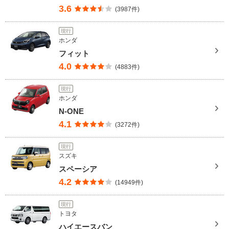
3.6
(3987件)
現行
ホンダ
フィット
4.0
(4883件)
現行
ホンダ
N-ONE
4.1
(3272件)
現行
スズキ
スペーシア
4.2
(14949件)
現行
トヨタ
ハイエースバン