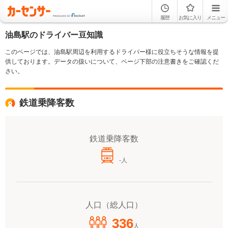
履歴
お気に入り
メニュー
油島駅のドライバー豆知識
このページでは、油島駅周辺を利用するドライバー様に役立ちそうな情報を提
供しております。データの扱いについて、ページ下部の注意書きをご確認くだ
さい。
鉄道乗降客数
鉄道乗降客数
-人
人口（総人口）
336
人