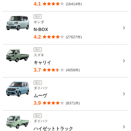
4.1
(16414件)
現行
ホンダ
N-BOX
4.2
(27627件)
現行
スズキ
キャリイ
3.7
(4059件)
現行
ダイハツ
ムーヴ
3.9
(8371件)
現行
ダイハツ
ハイゼットトラック