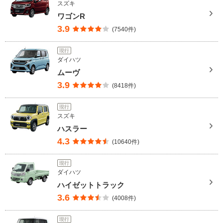
スズキ
ワゴンR
3.9
(7540件)
現行
ダイハツ
ムーヴ
3.9
(8418件)
現行
スズキ
ハスラー
4.3
(10640件)
現行
ダイハツ
ハイゼットトラック
3.6
(4008件)
現行