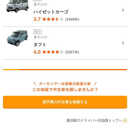
ダイハツ
ハイゼットカーゴ
3.7
(3469件)
現行
ダイハツ
タフト
4.0
(5087件)
岩手県の中古車を検索する
蟇目駅のドライバー豆知識トップへ