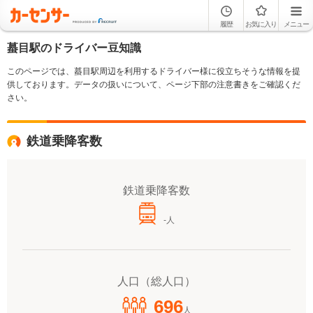
履歴
お気に入り
メニュー
蟇目駅のドライバー豆知識
このページでは、蟇目駅周辺を利用するドライバー様に役立ちそうな情報を提
供しております。データの扱いについて、ページ下部の注意書きをご確認くだ
さい。
鉄道乗降客数
鉄道乗降客数
-人
人口（総人口）
696
人