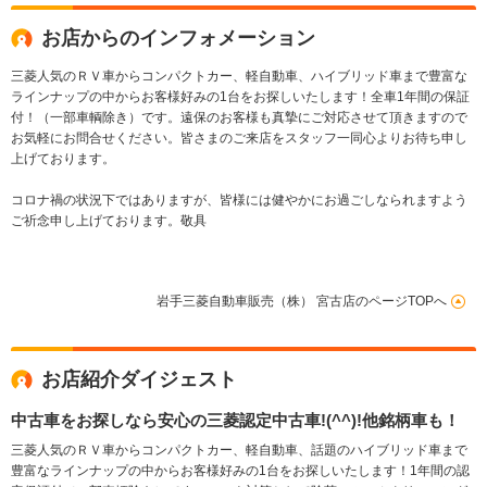
お店からのインフォメーション
三菱人気のＲＶ車からコンパクトカー、軽自動車、ハイブリッド車まで豊富な
ラインナップの中からお客様好みの1台をお探しいたします！全車1年間の保証
付！（一部車輌除き）です。遠保のお客様も真摯にご対応させて頂きますので
お気軽にお問合せください。皆さまのご来店をスタッフ一同心よりお待ち申し
上げております。
コロナ禍の状況下ではありますが、皆様には健やかにお過ごしなられますよう
ご祈念申し上げております。敬具
岩手三菱自動車販売（株） 宮古店のページTOPへ
お店紹介ダイジェスト
中古車をお探しなら安心の三菱認定中古車!(^^)!他銘柄車も！
三菱人気のＲＶ車からコンパクトカー、軽自動車、話題のハイブリッド車まで
豊富なラインナップの中からお客様好みの1台をお探しいたします！1年間の認