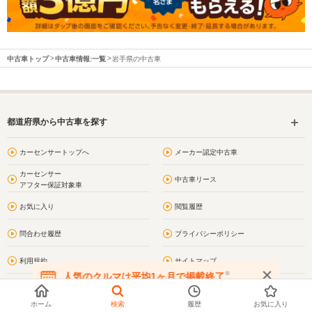
中古車トップ
中古車情報:一覧
岩手県の中古車
都道府県から中古車を探す
カーセンサートップへ
メーカー認定中古車
カーセンサー
中古車リース
アフター保証対象車
お気に入り
閲覧履歴
問合わせ履歴
プライバシーポリシー
利用規約
サイトマップ
※
人気のクルマは平均1ヶ月で掲載終了
在庫が無くなる前にお問い合わせください
お問い合わせ
岩手の街情報
ホーム
検索
履歴
お気に入り