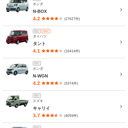
ホンダ
N-BOX
4.2
(27627件)
現行
360°
ダイハツ
タント
4.1
(16414件)
現行
ホンダ
N-WGN
4.2
(5374件)
現行
スズキ
キャリイ
3.7
(4059件)
現行