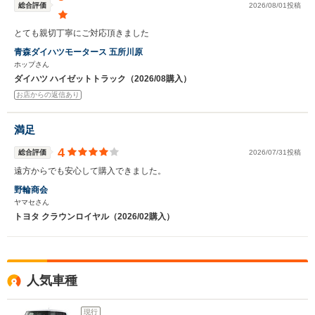
総合評価
2026/08/01投稿
とても親切丁寧にご対応頂きました
青森ダイハツモータース 五所川原
ホップさん
ダイハツ ハイゼットトラック（2026/08購入）
お店からの返信あり
満足
4
総合評価
2026/07/31投稿
遠方からでも安心して購入できました。
野輪商会
ヤマセさん
トヨタ クラウンロイヤル（2026/02購入）
人気車種
現行