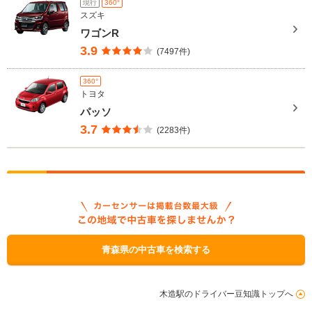
現行
360°
スズキ
ワゴンR
3.9
(7497件)
360°
トヨタ
パッソ
3.7
(2283件)
青森県の中古車を検索する
木造駅のドライバー豆知識トップへ