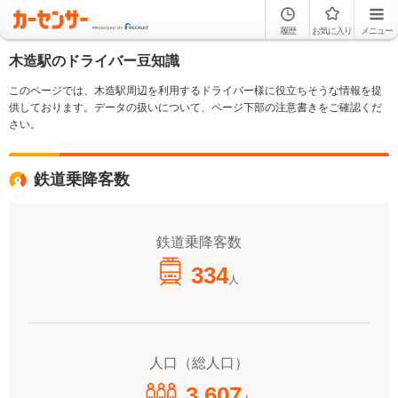
履歴
お気に入り
メニュー
木造駅のドライバー豆知識
このページでは、木造駅周辺を利用するドライバー様に役立ちそうな情報を提
供しております。データの扱いについて、ページ下部の注意書きをご確認くだ
さい。
鉄道乗降客数
鉄道乗降客数
334
人
人口（総人口）
3,607