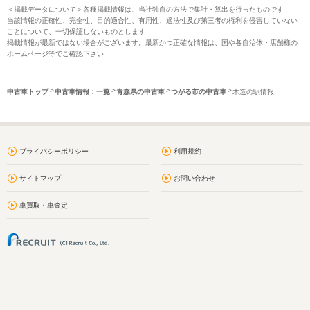
＜掲載データについて＞各種掲載情報は、当社独自の方法で集計・算出を行ったものです
当該情報の正確性、完全性、目的適合性、有用性、適法性及び第三者の権利を侵害していない
ことについて、一切保証しないものとします
掲載情報が最新ではない場合がございます。最新かつ正確な情報は、国や各自治体・店舗様の
ホームページ等でご確認下さい
中古車トップ
中古車情報：一覧
青森県の中古車
つがる市の中古車
木造の駅情報
プライバシーポリシー
利用規約
サイトマップ
お問い合わせ
車買取・車査定