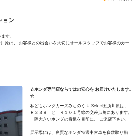
ション
います。
t五所川原は、 お客様との出会いを大切にオールスタッフでお客様のカー
☆ホンダ専門店ならではの安心を お届けいたします。
☆
私どもホンダカーズみちのく U-Select五所川原は、
Ｒ３３９ と Ｒ１０１号線の交差点角にあります。
一際大きいホンダの看板を目印に、 ご来店下さい。
展示場には、良質なホンダ特選中古車を多数取り揃