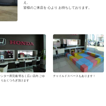
え、
皆様のご来店を 心より お待ちしております。
ウンター席完備 明るく広い店内 ごゆ
チャイルドスペースもあります！
くりおくつろぎ頂けます