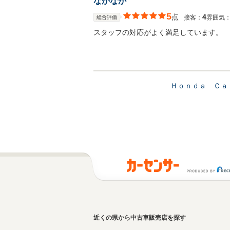
なかなか
5
点
4
接客：
雰囲気
総合評価
スタッフの対応がよく満足しています。
Ｈｏｎｄａ Ｃａ
近くの県から中古車販売店を探す