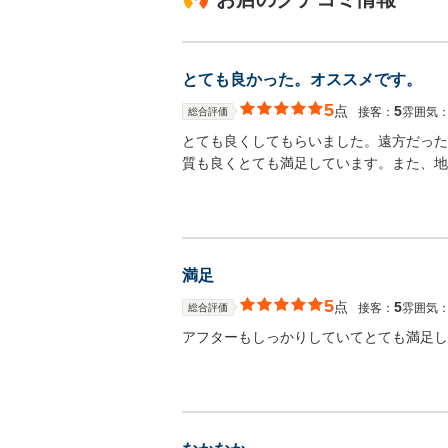
とても良かった。オススメです。
5
点
5
接客：
雰囲気
総合評価
とても良くしてもらいました。遠方だった
質も良くとても満足しています。また、地
満足
5
点
5
接客：
雰囲気
総合評価
アフターもしっかりしていてとても満足し