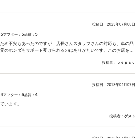
投稿日：
2023年07月08日
5
5
5
：
アフター：
品質：
ため不安もあったのですが、店長さんスタッフさんの対応も、車の品
元のホンダもサポート受けられるのはありがたいです。このお店を…
投稿者：
ｂｅｐｓｕ
投稿日：
2013年04月07日
4
5
4
：
アフター：
品質：
ています。
投稿者：
ゲスト