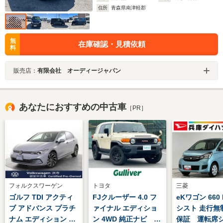
住所
青森県南津軽郡
無
在庫確認・見積依頼
料
販売店：
有限会社 オーディージャパン
あなたにおすすめの中古車
［PR］
フォルクスワーゲン
トヨタ
三菱
ゴルフ TDI アクティ
FJクルーザー 4.0 フ
eKワゴン 660 
ブ アドバンス プラチ
ァイナル エディショ
シスト 走行無
ナム エディション デ
ン 4WD 純正ナビ バ
保証 運転席