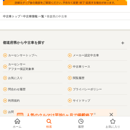
中古車トップ
中古車情報:一覧
青森県の中古車
都道府県から中古車を探す
カーセンサートップへ
メーカー認定中古車
カーセンサー
中古車リース
アフター保証対象車
お気に入り
閲覧履歴
問合わせ履歴
プライバシーポリシー
利用規約
サイトマップ
お問い合わせ
青森の街情報
※
人気のクルマは平均1ヶ月で掲載終了
在庫が無くなる前にお問い合わせください
南津軽郡の街情報
青森県の車買取・車査定
ホーム
検索
履歴
お気に入り