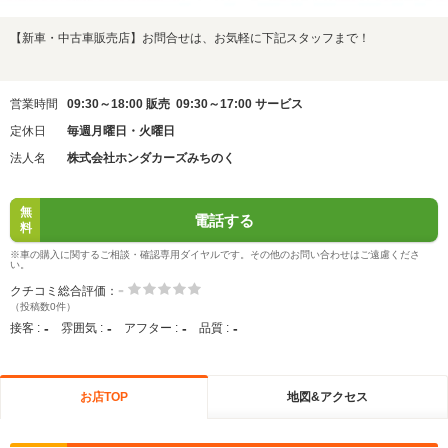
【新車・中古車販売店】お問合せは、お気軽に下記スタッフまで！
営業時間
09:30～18:00 販売 09:30～17:00 サービス
定休日
毎週月曜日・火曜日
法人名
株式会社ホンダカーズみちのく
無
電話する
料
※車の購入に関するご相談・確認専用ダイヤルです。その他のお問い合わせはご遠慮くださ
い。
-
クチコミ総合評価：
（投稿数0件）
-
-
-
-
接客 :
雰囲気 :
アフター :
品質 :
お店TOP
地図&アクセス