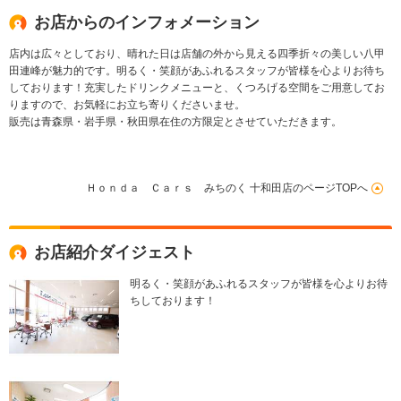
お店からのインフォメーション
店内は広々としており、晴れた日は店舗の外から見える四季折々の美しい八甲
田連峰が魅力的です。明るく・笑顔があふれるスタッフが皆様を心よりお待ち
しております！充実したドリンクメニューと、くつろげる空間をご用意してお
りますので、お気軽にお立ち寄りくださいませ。
販売は青森県・岩手県・秋田県在住の方限定とさせていただきます。
Ｈｏｎｄａ Ｃａｒｓ みちのく 十和田店のページTOPへ
お店紹介ダイジェスト
明るく・笑顔があふれるスタッフが皆様を心よりお待
ちしております！