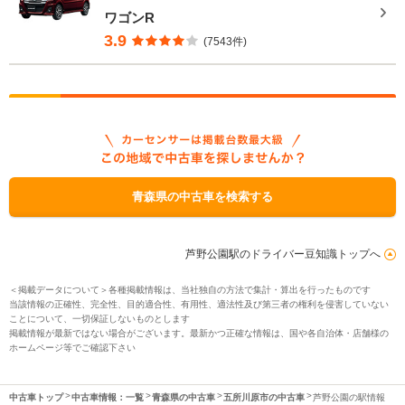
ワゴンR
3.9
(7543件)
青森県の中古車を検索する
芦野公園駅のドライバー豆知識トップへ
＜掲載データについて＞各種掲載情報は、当社独自の方法で集計・算出を行ったものです
当該情報の正確性、完全性、目的適合性、有用性、適法性及び第三者の権利を侵害していない
ことについて、一切保証しないものとします
掲載情報が最新ではない場合がございます。最新かつ正確な情報は、国や各自治体・店舗様の
ホームページ等でご確認下さい
中古車トップ
中古車情報：一覧
青森県の中古車
五所川原市の中古車
芦野公園の駅情報