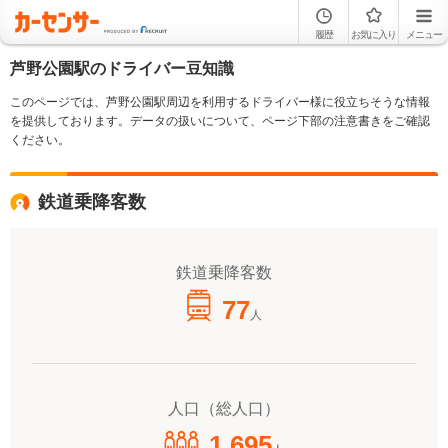
履歴
お気に入り
メニュー
芦野公園駅のドライバー豆知識
このページでは、芦野公園駅周辺を利用するドライバー様に役立ちそうな情報
を提供しております。データの扱いについて、ページ下部の注意書きをご確認
ください。
鉄道乗降客数
鉄道乗降客数
77
人
人口（総人口）
1,695