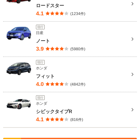
ロードスター
4.1
(1234件)
現行
日産
ノート
3.9
(5980件)
現行
ホンダ
フィット
4.0
(4842件)
現行
ホンダ
シビックタイプR
4.1
(816件)