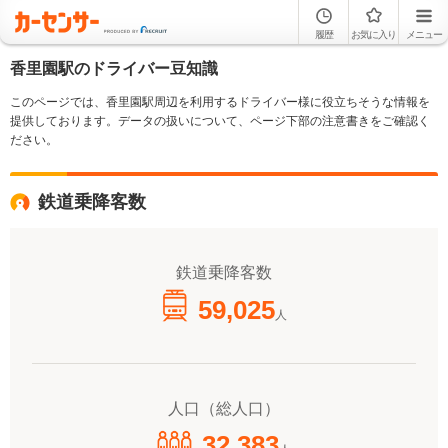
履歴
お気に入り
メニュー
香里園駅のドライバー豆知識
このページでは、香里園駅周辺を利用するドライバー様に役立ちそうな情報を
提供しております。データの扱いについて、ページ下部の注意書きをご確認く
ださい。
鉄道乗降客数
鉄道乗降客数
59,025
人
人口（総人口）
32,383