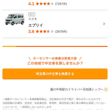
4.1
(7267件)
現行
スズキ
エブリイ
3.6
(3979件)
埼玉県の中古車を検索する
藤の牛島駅のドライバー豆知識トップへ
＜掲載データについて＞各種掲載情報は、当社独自の方法で集計・算出を行ったものです
当該情報の正確性、完全性、目的適合性、有用性、適法性及び第三者の権利を侵害していない
ことについて、一切保証しないものとします