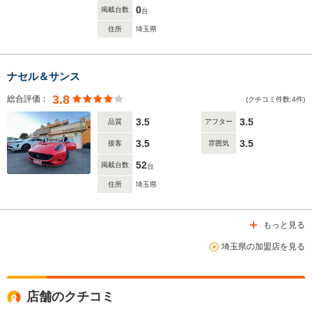
0
掲載台数
台
住所
埼玉県
ナセル＆サンス
3.8
総合評価：
(クチコミ件数:4件)
3.5
3.5
品質
アフター
3.5
3.5
接客
雰囲気
52
掲載台数
台
住所
埼玉県
もっと見る
埼玉県の加盟店を見る
店舗のクチコミ