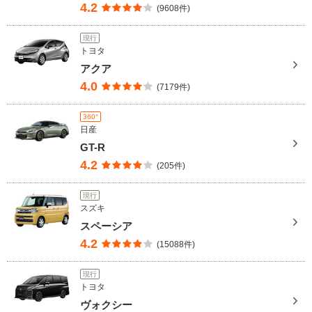
4.2
(9608件)
現行
トヨタ
アクア
4.0
(7179件)
360°
日産
GT-R
4.2
(205件)
現行
スズキ
スペーシア
4.2
(15088件)
現行
トヨタ
ヴォクシー