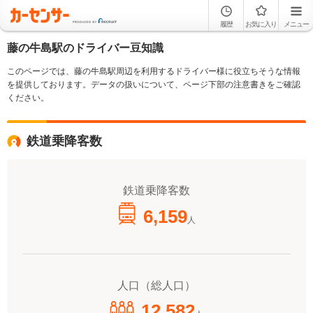
履歴
お気に入り
メニュー
藤の牛島駅のドライバー豆知識
このページでは、藤の牛島駅周辺を利用するドライバー様に役立ちそうな情報
を提供しております。データの扱いについて、ページ下部の注意書きをご確認
ください。
鉄道乗降客数
鉄道乗降客数
6,159
人
人口（総人口）
12,582