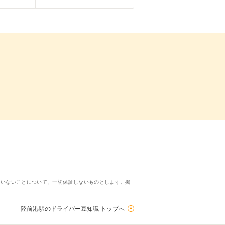
ていないことについて、一切保証しないものとします。掲
陸前港駅のドライバー豆知識 トップへ