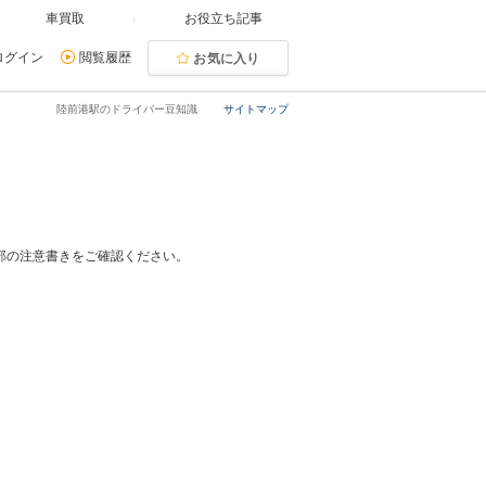
車買取
お役立ち記事
ログイン
閲覧履歴
お気に入り
陸前港駅のドライバー豆知識
サイトマップ
部の注意書きをご確認ください。