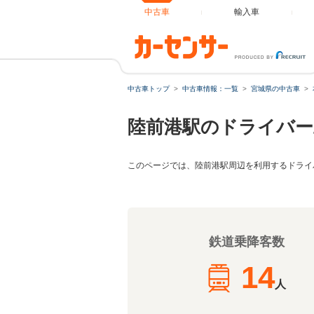
中古車
輸入車
中古車トップ
中古車情報：一覧
宮城県の中古車
陸前港駅のドライバー
このページでは、陸前港駅周辺を利用するドライ
鉄道乗降客数
14
人