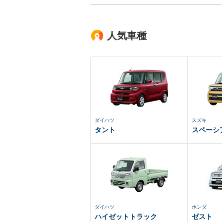
人気車種
ダイハツ
スズキ
タント
スペーシ
ダイハツ
ホンダ
ハイゼットトラック
ゼスト