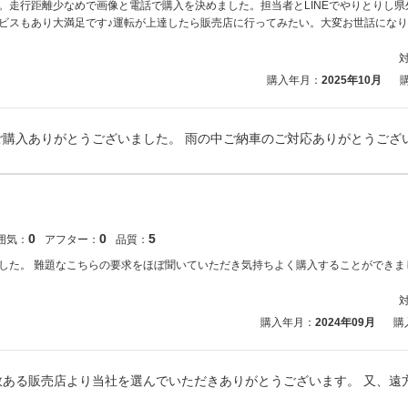
。走行距離少なめで画像と電話で購入を決めました。担当者とLINEでやりとりし
ビスもあり大満足です♪運転が上達したら販売店に行ってみたい。大変お世話にな
購入年月：
2025年10月
0
0
5
囲気：
アフター：
品質：
した。 難題なこちらの要求をほぼ聞いていただき気持ちよく購入することができま
購入年月：
2024年09月
購