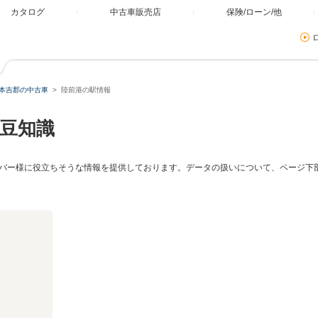
カタログ
中古車販売店
保険/ローン/他
本吉郡の中古車
陸前港の駅情報
豆知識
バー様に役立ちそうな情報を提供しております。データの扱いについて、ページ下