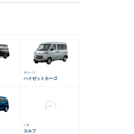
ダイハツ
ハイゼットカーゴ
いすゞ
エルフ