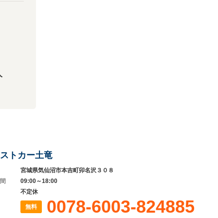
人
ストカー土竜
宮城県気仙沼市本吉町卯名沢３０８
間
09:00～18:00
不定休
0078-6003-824885
無料