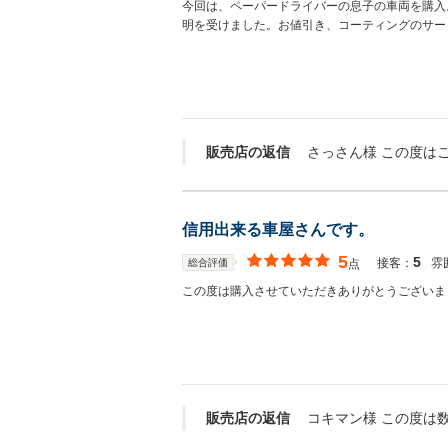
今回は、ペーパードライバーの息子の車両を購入
明を受けました。お値引き、コーティングのサー
販売店の返信
信用出来る車屋さんです。
5
5
接客：
雰
総合評価
点
この度は購入させていただきありがとうございま
販売店の返信