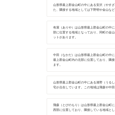
山形県最上郡金山町の中にある安沢（やすざ
た、隣接する地域としては下野明や金山など
有屋（ありや）は山形県最上郡金山町の中に
部に位置する地域となっており、同町の金山
ットがあります。
中田（なかだ）は山形県最上郡金山町の中に
最上郡金山町内の北部に位置しており、隣接
ます。
山形県最上郡金山町の中にある漆野（うるし
宅が点在しています。この地域は飛森や中田
飛森（とびのもり）は山形県最上郡金山町に
西部に位置しており、隣接している地域とし