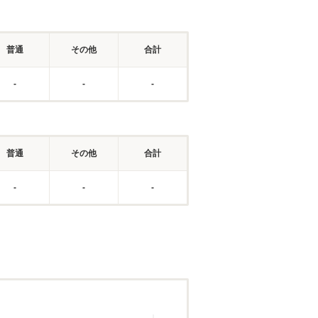
普通
その他
合計
-
-
-
普通
その他
合計
-
-
-