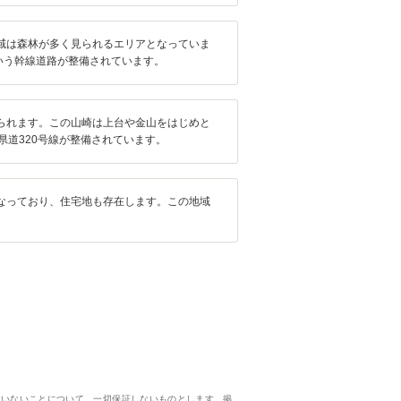
域は森林が多く見られるエリアとなっていま
いう幹線道路が整備されています。
られます。この山崎は上台や金山をはじめと
道320号線が整備されています。
なっており、住宅地も存在します。この地域
。
ていないことについて、一切保証しないものとします。掲