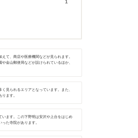
加えて、商店や医療機関などが見られます。
園や金山郵便局などが設けられているほか、
多く見られるエリアとなっています。また、
あります。
ています。この下野明は安沢や上台をはじめ
いった寺院があります。