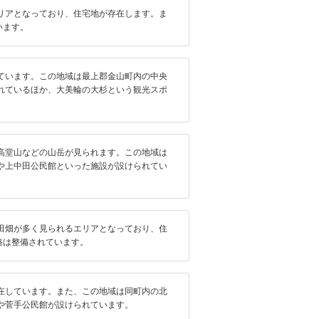
リアとなっており、住宅地が存在します。ま
います。
ています。この地域は最上郡金山町内の中央
れているほか、大美輪の大杉という観光スポ
高堂山などの山岳が見られます。この地域は
や上中田公民館といった施設が設けられてい
田畑が多く見られるエリアとなっており、住
路は整備されています。
在しています。また、この地域は同町内の北
や菅手公民館が設けられています。