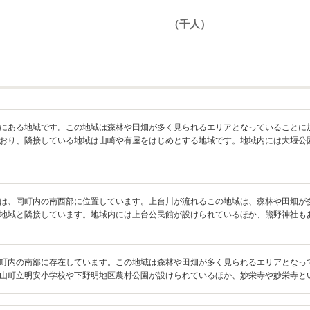
にある地域です。この地域は森林や田畑が多く見られるエリアとなっていることに
おり、隣接している地域は山崎や有屋をはじめとする地域です。地域内には大堰公
は、同町内の南西部に位置しています。上台川が流れるこの地域は、森林や田畑が
地域と隣接しています。地域内には上台公民館が設けられているほか、熊野神社も
町内の南部に存在しています。この地域は森林や田畑が多く見られるエリアとなっ
山町立明安小学校や下野明地区農村公園が設けられているほか、妙栄寺や妙栄寺と