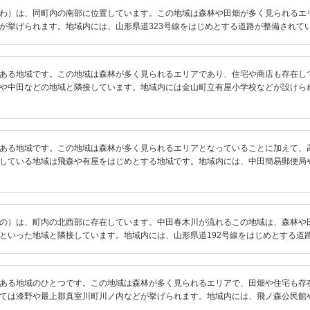
わ）は、同町内の南部に位置しています。この地域は森林や田畑が多く見られるエ
が挙げられます。地域内には、山形県道323号線をはじめとする道路が整備されて
ある地域です。この地域は森林が多く見られるエリアであり、住宅や商店も存在し
や中田などの地域と隣接しています。地域内には金山町立有屋小学校などが設けら
ある地域です。この地域は森林が多く見られるエリアとなっていることに加えて、
している地域は飛森や有屋をはじめとする地域です。地域内には、中田簡易郵便局
の）は、町内の北西部に存在しています。中田春木川が流れるこの地域は、森林や
といった地域と隣接しています。地域内には、山形県道192号線をはじめとする道
ある地域のひとつです。この地域は森林が多く見られるエリアで、田畑や住宅も存
ては漆野や最上郡真室川町川ノ内などが挙げられます。地域内には、飛ノ森公民館