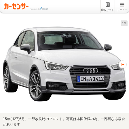
比較リスト
メニュー
1/3
15年(H27)6月、一部改良時のフロント。写真は本国仕様の為、一部異なる場合
があります