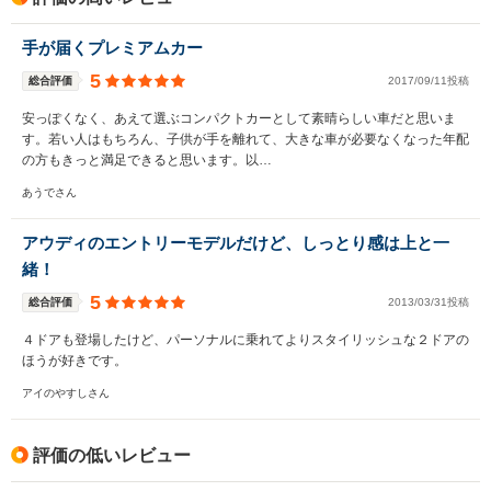
手が届くプレミアムカー
5
総合評価
2017/09/11投稿
安っぽくなく、あえて選ぶコンパクトカーとして素晴らしい車だと思いま
す。若い人はもちろん、子供が手を離れて、大きな車が必要なくなった年配
の方もきっと満足できると思います。以…
あうでさん
アウディのエントリーモデルだけど、しっとり感は上と一
緒！
5
総合評価
2013/03/31投稿
４ドアも登場したけど、パーソナルに乗れてよりスタイリッシュな２ドアの
ほうが好きです。
アイのやすしさん
評価の低いレビュー