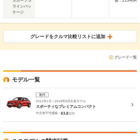
スポーツ S
後：215/40R1
ラインパッ
ケージ
グレードをクルマ比較リストに追加
グレード一覧
モデル一覧
初代
2011年1月～2019年9月生産モデル
スポーティなプレミアムコンパクト
中古車平均価格：
63.8
万円