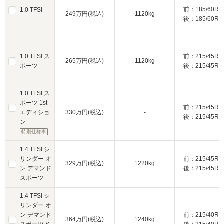
前：185/60R1
1.0 TFSI
249万円(税込)
1120kg
後：185/60R1
1.0 TFSI ス
前：215/45R1
265万円(税込)
1120kg
ポーツ
後：215/45R1
1.0 TFSI ス
ポーツ 1st
前：215/45R1
エディショ
330万円(税込)
-
後：215/45R1
ン
特別仕様車
1.4 TFSI シ
リンダー オ
前：215/45R1
329万円(税込)
1220kg
ン デマンド
後：215/45R1
スポーツ
1.4 TFSI シ
リンダー オ
ン デマンド
前：215/40R1
364万円(税込)
1240kg