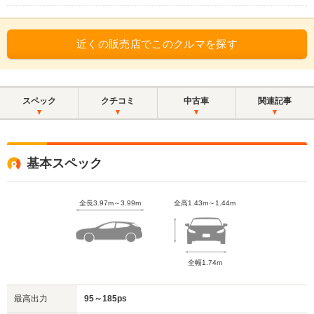
近くの販売店でこのクルマを探す
スペック
クチコミ
中古車
関連記事
基本スペック
全長3.97m～3.99m
全高1.43m～1.44m
全幅1.74m
最高出力
95～185ps