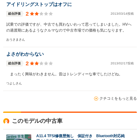
アイドリングストップはオフに
2
総合評価
2013/03/14投稿
試乗での評価ですが、中古でも買わないわって思ってしまいました。HVへ
の過渡期にあるようなクルマなので中古市場での価格も気になります。
おうさまさん
よさがわからない
2
総合評価
2013/02/17投稿
まったく興味がわきません。昔はトレンディーな車でしたけどね。
つよしさん
クチコミをもっと見る
このモデルの中古車
A11.4 TFSI修復歴無し 保証付き Bluetooth対応純