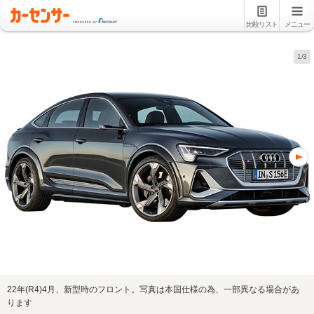
比較リスト
メニュー
1/3
22年(R4)4月、新型時のフロント。写真は本国仕様の為、一部異なる場合があ
ります