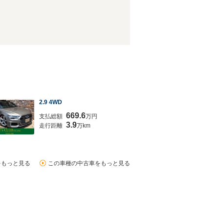
2.9 4WD
669.6
支払総額
万円
3.9
走行距離
万km
をもっと見る
この車種の中古車をもっと見る