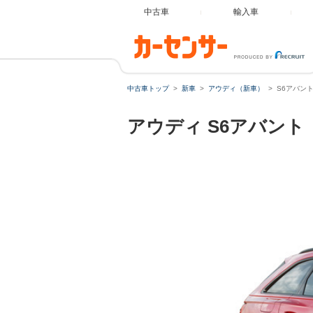
中古車
輸入車
中古車トップ
新車
アウディ（新車）
S6アバン
アウディ
S6アバント