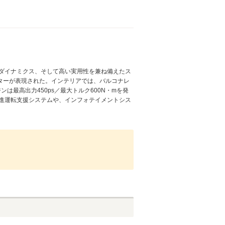
ダイナミクス、そして高い実用性を兼ね備えたス
ターが表現された。インテリアでは、バルコナレ
最高出力450ps／最大トルク600N・mを発
て先進運転支援システムや、インフォテイメントシス