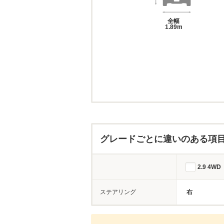
全幅
1.89m
グレードごとに違いのある項
2.9 4WD
ステアリング
右