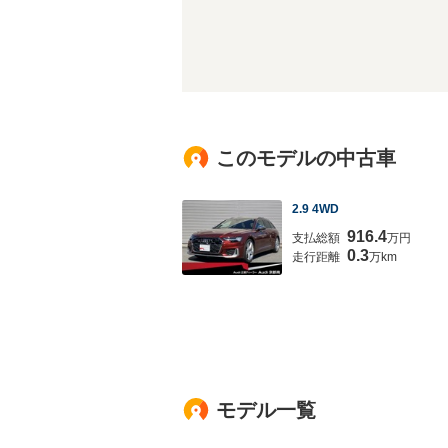
このモデルの中古車
2.9 4WD
916.4
支払総額
万円
0.3
走行距離
万km
モデル一覧