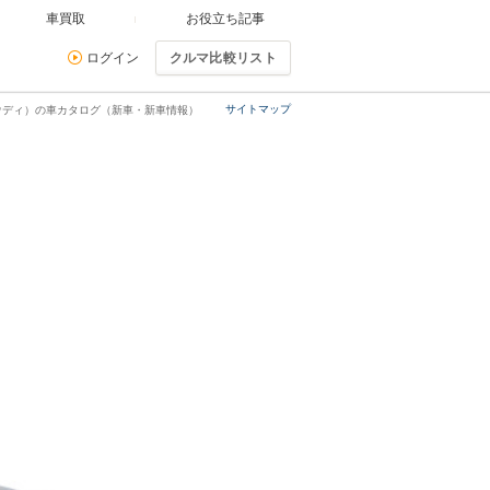
車買取
お役立ち記事
ログイン
クルマ比較リスト
サイトマップ
ウディ）の車カタログ（新車・新車情報）