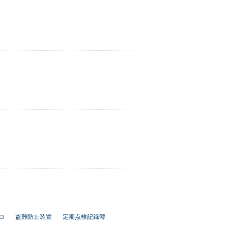
ロ
盗難防止装置
定期点検記録簿