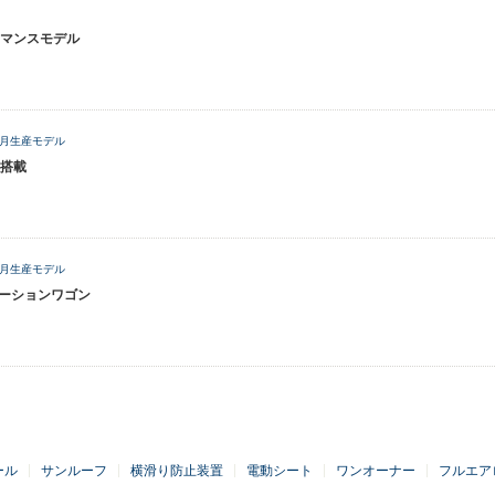
マンスモデル
年2月生産モデル
搭載
年7月生産モデル
テーションワゴン
ール
サンルーフ
横滑り防止装置
電動シート
ワンオーナー
フルエア