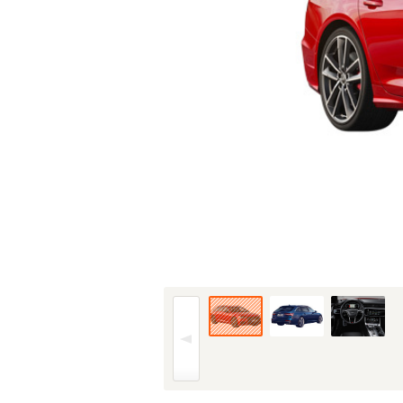
20年(R2)9月、