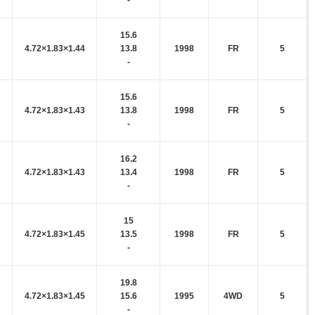
-
15.6
4.72×1.83×1.44
13.8
1998
FR
5
-
15.6
4.72×1.83×1.43
13.8
1998
FR
5
-
16.2
4.72×1.83×1.43
13.4
1998
FR
5
-
15
4.72×1.83×1.45
13.5
1998
FR
5
-
19.8
4.72×1.83×1.45
15.6
1995
4WD
5
-