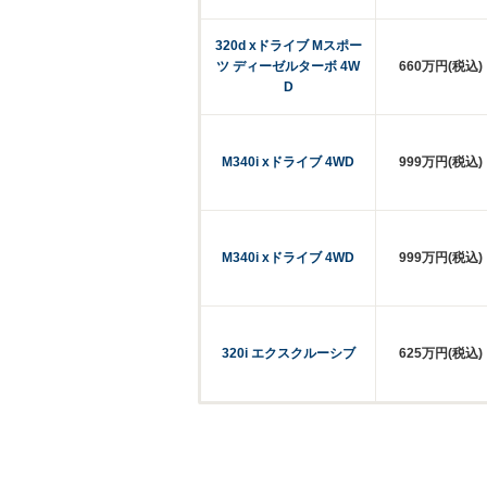
320d xドライブ Mスポー
ツ ディーゼルターボ 4W
660万円(税込)
D
M340i xドライブ 4WD
999万円(税込)
M340i xドライブ 4WD
999万円(税込)
320i エクスクルーシブ
625万円(税込)