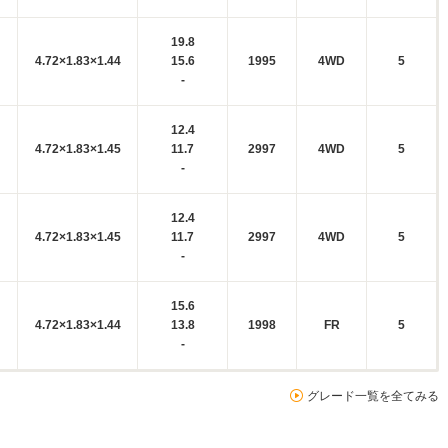
19.8
4.72×1.83×1.44
15.6
1995
4WD
5
-
12.4
4.72×1.83×1.45
11.7
2997
4WD
5
-
12.4
4.72×1.83×1.45
11.7
2997
4WD
5
-
15.6
4.72×1.83×1.44
13.8
1998
FR
5
-
グレード一覧を全てみる