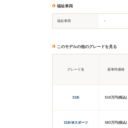
福祉車両
福祉車両
-
このモデルの他のグレードを見る
グレード名
新車時価格
318i
510万円(税込)
318i Mスポーツ
583万円(税込)