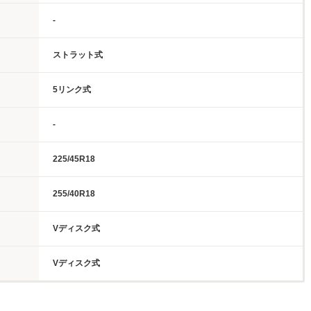
-
ストラット式
5リンク式
-
225/45R18
255/40R18
Vディスク式
Vディスク式