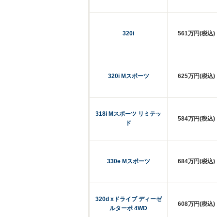
320i
561万円(税込)
320i Mスポーツ
625万円(税込)
318i Mスポーツ リミテッ
584万円(税込)
ド
330e Mスポーツ
684万円(税込)
320d xドライブ ディーゼ
608万円(税込)
ルターボ 4WD