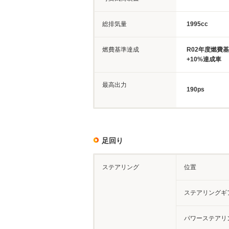
総排気量
1995cc
燃費基準達成
R02年度燃費
+10%達成車
最高出力
190ps
足回り
ステアリング
位置
ステアリングギ
パワーステアリ