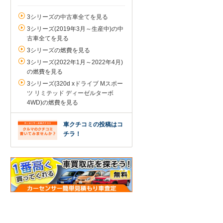
3シリーズの中古車全てを見る
3シリーズ(2019年3月～生産中)の中
古車全てを見る
3シリーズの燃費を見る
3シリーズ(2022年1月～2022年4月)
の燃費を見る
3シリーズ(320d xドライブ Mスポー
ツ リミテッド ディーゼルターボ
4WD)の燃費を見る
車クチコミの投稿はコ
チラ！