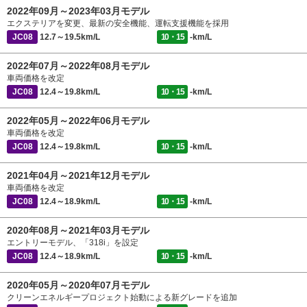
2022年09月～2023年03月モデル
エクステリアを変更、最新の安全機能、運転支援機能を採用
JC08
12.7～19.5km/L
10・15
-km/L
2022年07月～2022年08月モデル
車両価格を改定
JC08
12.4～19.8km/L
10・15
-km/L
2022年05月～2022年06月モデル
車両価格を改定
JC08
12.4～19.8km/L
10・15
-km/L
2021年04月～2021年12月モデル
車両価格を改定
JC08
12.4～18.9km/L
10・15
-km/L
2020年08月～2021年03月モデル
エントリーモデル、「318i」を設定
JC08
12.4～18.9km/L
10・15
-km/L
2020年05月～2020年07月モデル
クリーンエネルギープロジェクト始動による新グレードを追加