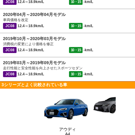
JC08
12.4～18.9km/L
10・15
-km/L
2020年04月～2020年04月モデル
車両価格を改定
JC08
12.4～18.9km/L
10・15
-km/L
2019年10月～2020年03月モデル
消費税の変更により価格を修正
JC08
12.4～18.9km/L
10・15
-km/L
2019年03月～2019年09月モデル
走行性能と安全性能を向上させたスポーツセダン
JC08
12.4～18.9km/L
10・15
-km/L
3シリーズとよく比較されている車
アウディ
A4