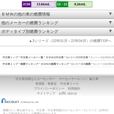
JC08
13.6km/L
10・15
8.2km/L
ＢＭＷの他の車の燃費情報
他のメーカーの燃費ランキング
ボディタイプ別燃費ランキング
▲3シリーズ（22年01月～22年04月）の燃費TOPへ
中古車トップ
中古車メーカー一覧
ＢＭＷの中古車
3シリーズの中古車
3シリーズ(22年01
中古車トップ
燃費ランキング
ＢＭＷの燃費ランキング
3シリーズの燃費
3シリーズ(22年0
中古車情報ならカーセンサー
カーセンサーエッジ・輸入車
車買取・車査定
中古車リース
プライバシーポリシー
利用規約
サイトマップ
お問い合わせ
燃費のいい車を探すなら、中古車・中古車情報のカーセンサー！3シリーズ（22年01
月～22年04月モデル）の燃費が分かります。