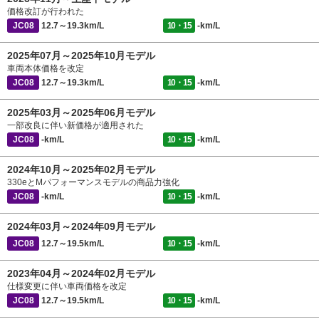
価格改訂が行われた
JC08
12.7～19.3km/L
10・15
-km/L
2025年07月～2025年10月モデル
車両本体価格を改定
JC08
12.7～19.3km/L
10・15
-km/L
2025年03月～2025年06月モデル
一部改良に伴い新価格が適用された
JC08
-km/L
10・15
-km/L
2024年10月～2025年02月モデル
330eとMパフォーマンスモデルの商品力強化
JC08
-km/L
10・15
-km/L
2024年03月～2024年09月モデル
JC08
12.7～19.5km/L
10・15
-km/L
2023年04月～2024年02月モデル
仕様変更に伴い車両価格を改定
JC08
12.7～19.5km/L
10・15
-km/L