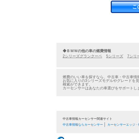
こ
◆ＢＭＷの他の車の燃費情報
2シリーズグランクーペ
5シリーズ
7シリ
燃費のいい車を探すなら、中古車・中古車情報
お気に入りの3シリーズモデルやグレードを見
検索ができます。
カーセンサーはあなたの車選びをサポートし
中古車情報カーセンサー関連サイト
中古車情報ならカーセンサー
カーセンサーエッジ・