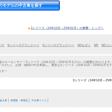
のモデルの中古車を探す
3シリーズ（24年10月～25年02月）の燃費・トップヘ
ーズ
8シリーズグランクーペ
6シリーズグランクーペ
M3セダン
M5
M5コ
のカーセンサー！3シリーズ（24年10月～25年02月モデル）の燃費が分かります
つけたら、お得・納得の中古車探し。豊富な3シリーズ（24年10月～25年02月
ます！
3シリーズ（24年10月～25
輸入車
車買取・車査定
中古車リース