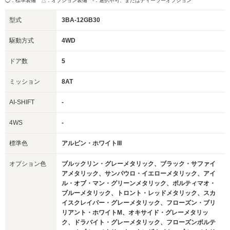
◯：標準装備 △：オプション装備
-：選択不可、またはディーラーオプション
型式
3BA-12GB30
駆動方式
4WD
ドア数
5
ミッション
8AT
AI-SHIFT
-
4WS
-
標準色
アルピン・ホワイトIII
オプション色
ブルックリン・グレーメタリック、ブラック・サファイ
アメタリック、サンパウロ・イエローメタリック、アイ
ル・オブ・マン・グリーンメタリック、ポルティマオ・
ブルーメタリック、トロント・レッドメタリック、スカ
イスクレイパー・グレーメタリック、フローズン・ブリ
リアント・ホワイトM、オキサイド・グレーメタリッ
ク、ドラバイト・グレーメタリック、フローズンポルテ