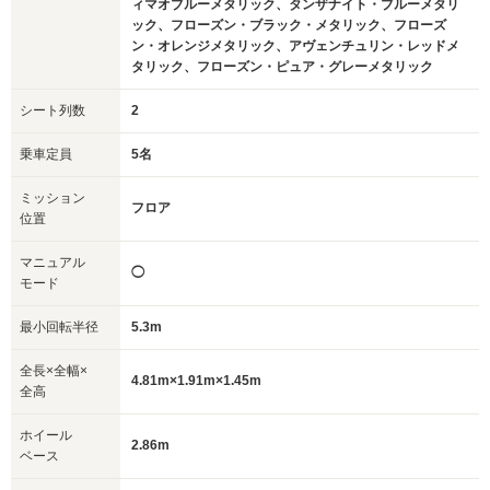
ィマオブルーメタリック、タンザナイト・ブルーメタリ
ック、フローズン・ブラック・メタリック、フローズ
ン・オレンジメタリック、アヴェンチュリン・レッドメ
タリック、フローズン・ピュア・グレーメタリック
シート列数
2
乗車定員
5名
ミッション
フロア
位置
マニュアル
◯
モード
最小回転半径
5.3m
全長×全幅×
4.81m×1.91m×1.45m
全高
ホイール
2.86m
ベース