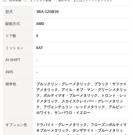
◯：標準装備 △：オプション装備
-：選択不可、またはディーラーオプション
型式
3BA-12GB30
駆動方式
4WD
ドア数
5
ミッション
8AT
AI-SHIFT
-
4WS
-
標準色
ブルックリン・グレーメタリック、ブラック・サファイ
アメタリック、アイル・オブ・マン・グリーンメタリッ
ク、ポルティマオ・ブルーメタリック、トロント・レッ
ドメタリック、スカイスクレイパー・グレーメタリッ
ク、アヴェンチュリン・レッドメタリック、アルピン・
ホワイト、サンパウロ・イエロー
オプション色
ドラバイト・グレーメタリック、フローズンポルティマ
オブルーメタリック、タンザナイト・ブルーメタリッ