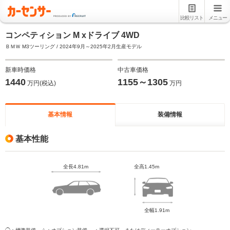
比較リスト
メニュー
コンペティション M xドライブ 4WD
ＢＭＷ M3ツーリング / 2024年9月～2025年2月生産モデル
新車時価格
中古車価格
1440
1155～1305
万円(税込)
万円
基本情報
装備情報
基本性能
全長4.81m
全高1.45m
全幅1.91m