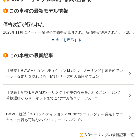
この車種の最新モデル情報
価格改訂が行われた
2025年11月にメーカー希望小売価格が見直され、新価格が適用された。（2025.11）
全てを表示する
この車種の最新記事
【試乗】BMW M3 コンペティション M xDrive ツーリング｜刺激的でレ
ーシーな走りを味わえる、M3シリーズ初の高性能ワゴン
【試乗】新型 BMW M3ツーリング｜荷室の存在を忘れるハンドリング！
荷物運びからサーキットまでこなす“万能スポーツカー”
BMW、新型「M3コンペティションM xDriveツーリング」を発売｜サー
キット走行も可能なハイパフォーマンスワゴン
M3ツーリングの最新記事一覧