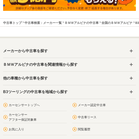
中古車トップ
中古車検索：メーカー一覧
ＢＭＷアルピナの中古車
全国のＢＭＷアルピナ
B
メーカーから中古車を探す
ＢＭＷアルピナの中古車を関連情報から探す
他の車種から中古車を探す
B3ツーリングの中古車を地域から探す
カーセンサートップへ
メーカー認定中古車
カーセンサー
中古車リース
アフター保証対象車
お気に入り
閲覧履歴