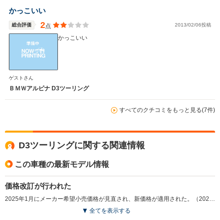
かっこいい
2
総合評価
2013/02/06投稿
点
かっこいい
ゲストさん
ＢＭＷアルピナ D3ツーリング
すべてのクチコミをもっと見る(7件)
D3ツーリングに関する関連情報
この車種の最新モデル情報
価格改訂が行われた
2025年1月にメーカー希望小売価格が見直され、新価格が適用された。（2025.1）
全てを表示する