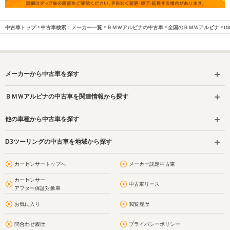
中古車トップ
中古車検索：メーカー一覧
ＢＭＷアルピナの中古車
全国のＢＭＷアルピナ
D
メーカーから中古車を探す
ＢＭＷアルピナの中古車を関連情報から探す
他の車種から中古車を探す
D3ツーリングの中古車を地域から探す
カーセンサートップへ
メーカー認定中古車
カーセンサー
中古車リース
アフター保証対象車
お気に入り
閲覧履歴
問合わせ履歴
プライバシーポリシー