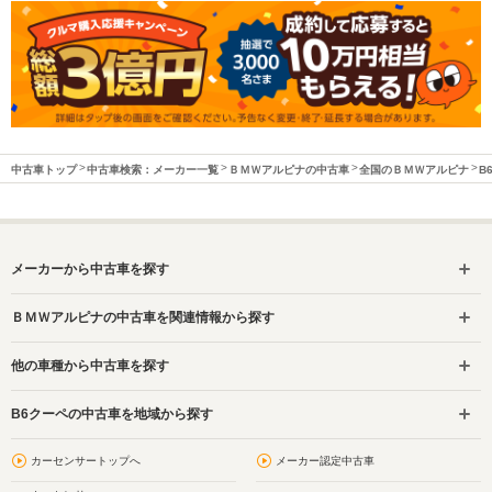
中古車トップ
中古車検索：メーカー一覧
ＢＭＷアルピナの中古車
全国のＢＭＷアルピナ
B
メーカーから中古車を探す
ＢＭＷアルピナの中古車を関連情報から探す
他の車種から中古車を探す
B6クーペの中古車を地域から探す
カーセンサートップへ
メーカー認定中古車