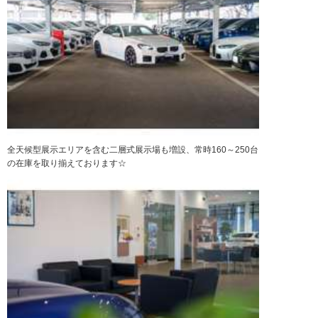
全天候型展示エリアを含む二層式展示場も増設、常時160～250台
の在庫を取り揃えております☆