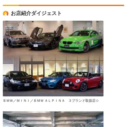
お店紹介ダイジェスト
ＢＭＷ／ＭＩＮＩ／ＢＭＷ ＡＬＰＩＮＡ ３ブランド取扱店☆