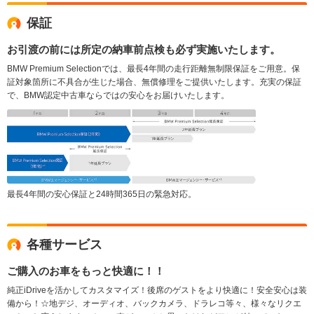
保証
お引渡の前には所定の納車前点検も必ず実施いたします。
BMW Premium Selectionでは、最長4年間の走行距離無制限保証をご用意。保
証対象箇所に不具合が生じた場合、無償修理をご提供いたします。充実の保証
で、BMW認定中古車ならではの安心をお届けいたします。
最長4年間の安心保証と24時間365日の緊急対応。
各種サービス
ご購入のお車をもっと快適に！！
純正iDriveを活かしてカスタマイズ！後席のゲストをより快適に！安全安心は装
備から！☆地デジ、オーディオ、バックカメラ、ドラレコ等々、様々なリクエ