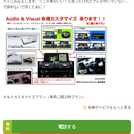
ストにお応えします。☆この車がいい！と思ったけれどアレが付いていない…
で諦めないで頂くために！
Ａ＆Ｖカスタマイズプラン（車両ご購入時プラン）
各種サービスをもっと見る
無
電話する
料