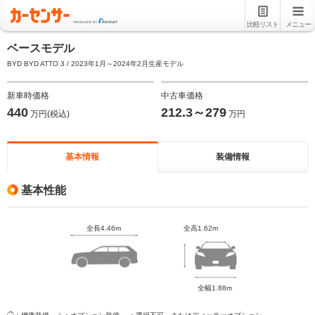
比較リスト
メニュー
ベースモデル
BYD BYD ATTO 3 / 2023年1月～2024年2月生産モデル
新車時価格
中古車価格
440
212.3～279
万円(税込)
万円
基本情報
装備情報
基本性能
全長4.46m
全高1.62m
全幅1.88m