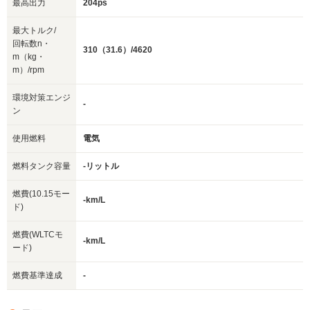
最高出力
204ps
最大トルク/
回転数n・
310（31.6）/4620
m（kg・
m）/rpm
環境対策エンジ
-
ン
使用燃料
電気
燃料タンク容量
-リットル
燃費(10.15モー
-km/L
ド)
燃費(WLTCモ
-km/L
ード)
燃費基準達成
-