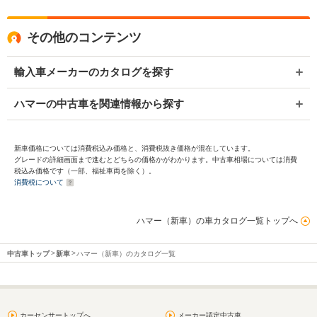
その他のコンテンツ
輸入車メーカーのカタログを探す
ハマーの中古車を関連情報から探す
新車価格については消費税込み価格と、消費税抜き価格が混在しています。
グレードの詳細画面まで進むとどちらの価格かがわかります。中古車相場については消費
税込み価格です（一部、福祉車両を除く）。
消費税について
ハマー（新車）の車カタログ一覧トップへ
中古車トップ
新車
ハマー（新車）のカタログ一覧
カーセンサートップへ
メーカー認定中古車