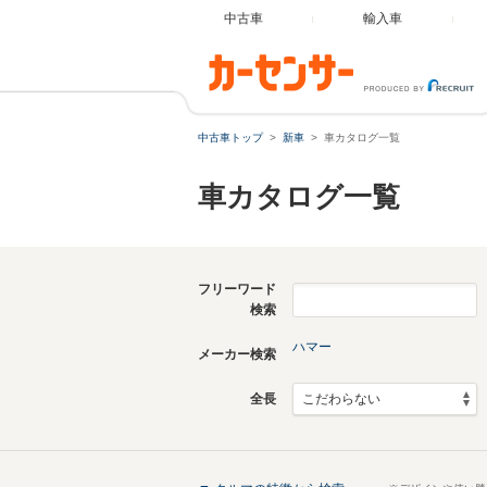
中古車
輸入車
中古車トップ
新車
車カタログ一覧
車カタログ一覧
フリーワード
検索
ハマー
メーカー検索
全長