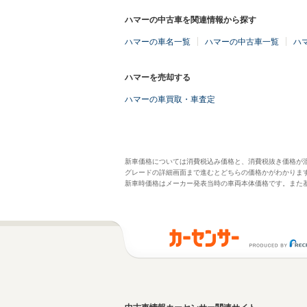
ハマーの中古車を関連情報から探す
ハマーの車名一覧
ハマーの中古車一覧
ハ
ハマーを売却する
ハマーの車買取・車査定
新車価格については消費税込み価格と、消費税抜き価格が
グレードの詳細画面まで進むとどちらの価格かがわかりま
新車時価格はメーカー発表当時の車両本体価格です。また