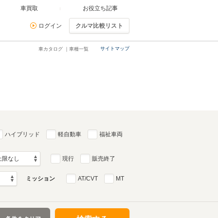
車買取
お役立ち記事
ログイン
クルマ比較リスト
サイトマップ
車カタログ ｜車種一覧
ハイブリッド
軽自動車
福祉車両
現行
販売終了
ミッション
AT/CVT
MT