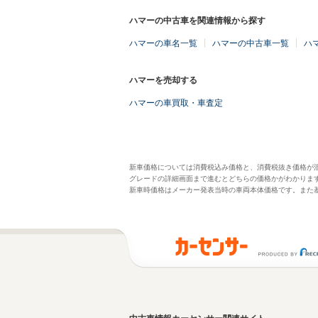
ハマーの中古車を関連情報から探す
ハマーの車名一覧
ハマーの中古車一覧
ハ
ハマーを売却する
ハマーの車買取・車査定
新車価格については消費税込み価格と、消費税抜き価格が
グレードの詳細画面まで進むとどちらの価格かがわかりま
新車時価格はメーカー発表当時の車両本体価格です。また