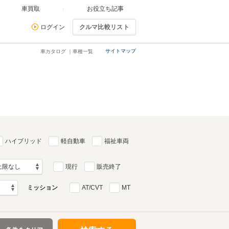
車買取
お役立ち記事
ログイン
クルマ比較リスト
サイトマップ
車カタログ ｜車種一覧
ハイブリッド
軽自動車
福祉車両
現行
販売終了
ミッション
AT/CVT
MT