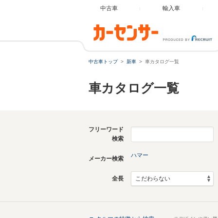
中古車
輸入車
中古車トップ
新車
車カタログ一覧
車カタログ一覧
フリーワード
検索
ハマー
メーカー検索
全長