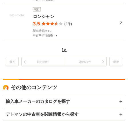
現行
ロンシャン
3.5
(2件)
-
新車時価格：
-
中古車平均価格：
1
/1
最初
前の20件
次の20件
最後
その他のコンテンツ
輸入車メーカーのカタログを探す
デトマソの中古車を関連情報から探す