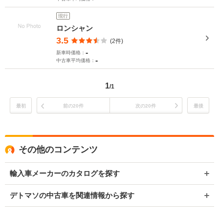
現行
ロンシャン
3.5
(2件)
-
新車時価格：
-
中古車平均価格：
1
/1
最初
前の20件
次の20件
最後
その他のコンテンツ
輸入車メーカーのカタログを探す
デトマソの中古車を関連情報から探す