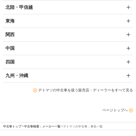
北陸・甲信越
東海
関西
中国
四国
九州・沖縄
デトマソの中古車を扱う販売店・ディーラーをすべて見る
ページトップへ
中古車トップ
中古車検索：メーカー一覧
デトマソの中古車：車名一覧