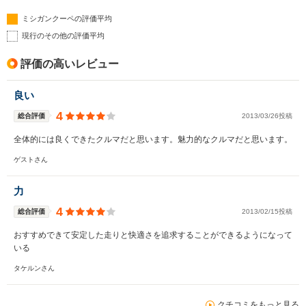
ミシガンクーペの評価平均
現行のその他の評価平均
評価の高いレビュー
良い
4
総合評価
2013/03/26投稿
全体的には良くできたクルマだと思います。魅力的なクルマだと思います。
ゲストさん
力
4
総合評価
2013/02/15投稿
おすすめできて安定した走りと快適さを追求することができるようになって
いる
タケルンさん
クチコミをもっと見る