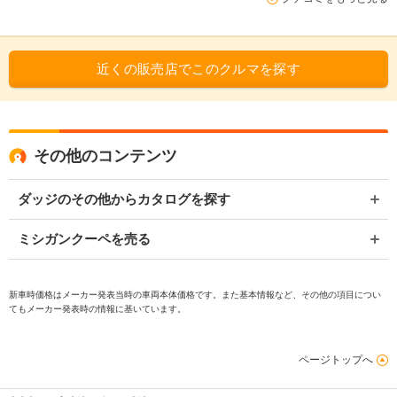
近くの販売店でこのクルマを探す
その他のコンテンツ
ダッジのその他からカタログを探す
ミシガンクーペを売る
新車時価格はメーカー発表当時の車両本体価格です。また基本情報など、その他の項目につい
てもメーカー発表時の情報に基いています。
ページトップへ