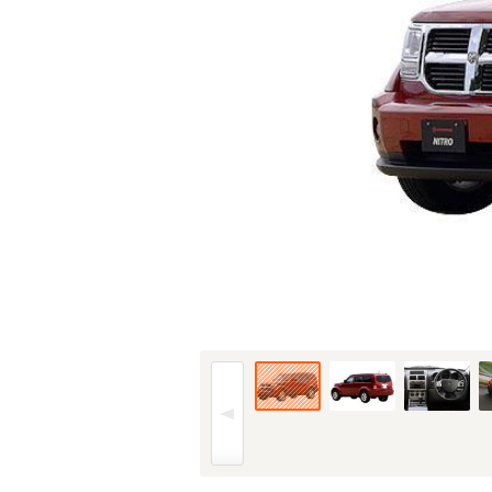
07年(H19)6月