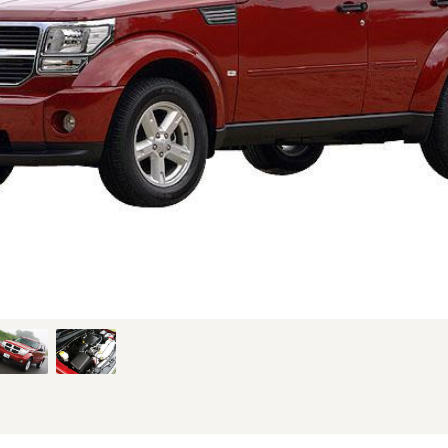
、新型時のフロント。仕様はグレードにより異なります (1/5枚)