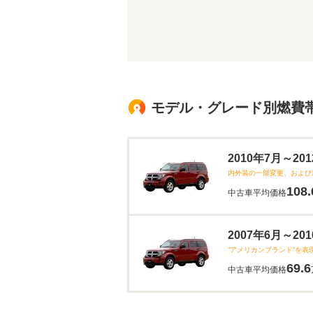
モデル・グレード別燃費
2010年7月～2
内外装の一部変更、および
108.
中古車平均価格
2007年6月～2
“アメリカンブランド”を表
69.6
中古車平均価格