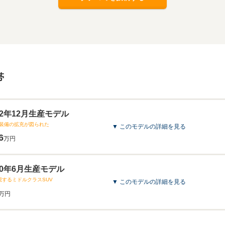
帯
012年12月生産モデル
装備の拡充が図られた
▼ このモデルの詳細を見る
6
万円
010年6月生産モデル
現するミドルクラスSUV
▼ このモデルの詳細を見る
万円