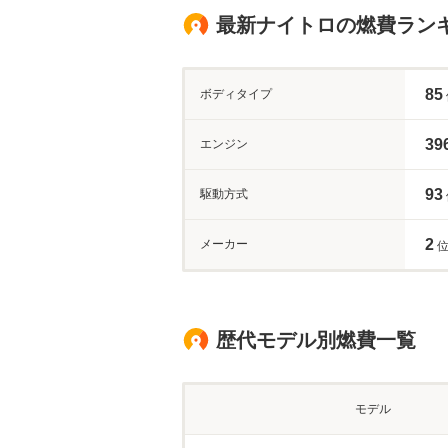
最新ナイトロの燃費ラン
85
ボディタイプ
39
エンジン
93
駆動方式
2
メーカー
位
歴代モデル別燃費一覧
モデル