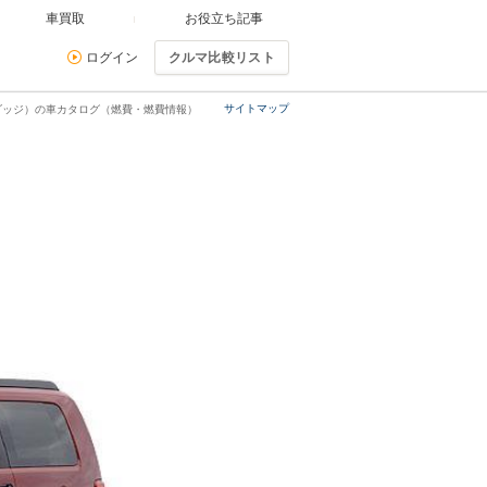
車買取
お役立ち記事
ログイン
クルマ比較リスト
サイトマップ
ダッジ）の車カタログ（燃費・燃費情報）