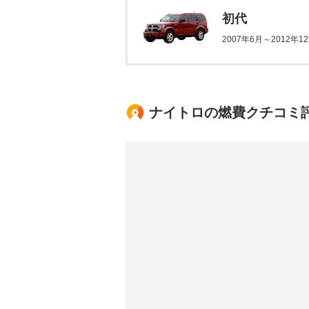
初代
2007年6月～2012年
ナイトロの燃費クチコミ