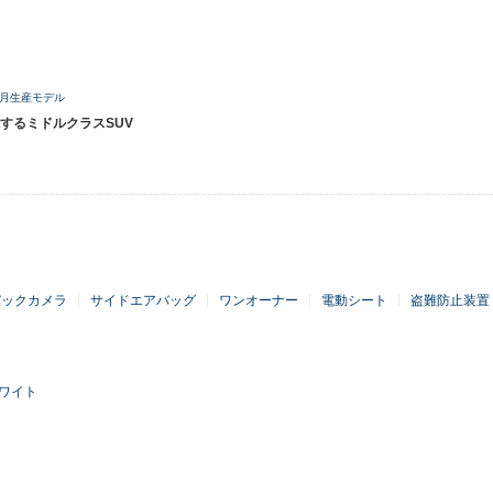
12月生産モデル
するミドルクラスSUV
バックカメラ
サイドエアバッグ
ワンオーナー
電動シート
盗難防止装置
ワイト