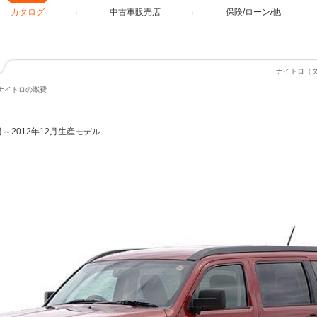
カタログ
中古車販売店
保険/ローン/他
ナイトロ（
ナイトロの燃費
6月～2012年12月生産モデル