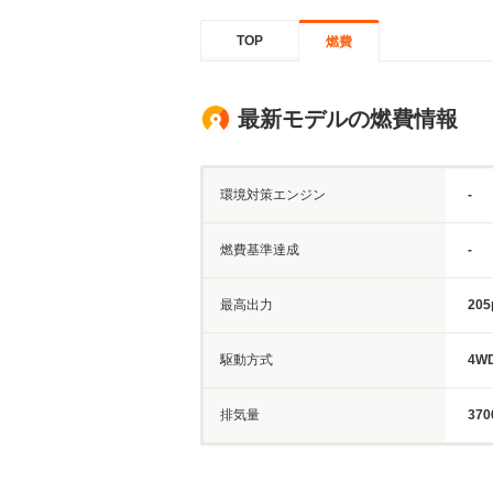
TOP
燃費
最新モデルの燃費情報
環境対策エンジン
-
燃費基準達成
-
最高出力
205
駆動方式
4W
排気量
370