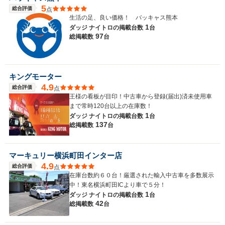
5
総合評価
点
生活の足、良い価格！ バッキャス熊本
1
ダッジ ナイトロの
掲載台数
台
97
総掲載数
台
キングモーター
4.9
総合評価
点
王様の看板が目印！中古車から登録(届出)済未使用車
まで常時120台以上の在庫数！
1
ダッジ ナイトロの
掲載台数
台
137
総掲載数
台
マーキュリー横浜町田インター店
4.9
総合評価
点
在庫台数約６０台！厳選された輸入中古車を多数展示
中！東名横浜町田ICより車で５分！
1
ダッジ ナイトロの
掲載台数
台
42
総掲載数
台