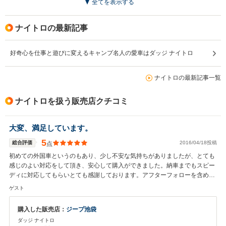
全てを表示する
ナイトロの最新記事
好奇心を仕事と遊びに変えるキャンプ名人の愛車はダッジ ナイトロ
ナイトロの最新記事一覧
ナイトロを扱う販売店クチコミ
大変、満足しています。
5
総合評価
2016/04/18投稿
点
初めての外国車というのもあり、少し不安な気持ちがありましたが、とても
感じのよい対応をして頂き、安心して購入ができました。納車までもスピー
ディに対応してもらいとても感謝しております。アフターフォローを含め今
後ともよろしくおねがいします。
ゲスト
購入した販売店：
ジープ池袋
ダッジ ナイトロ