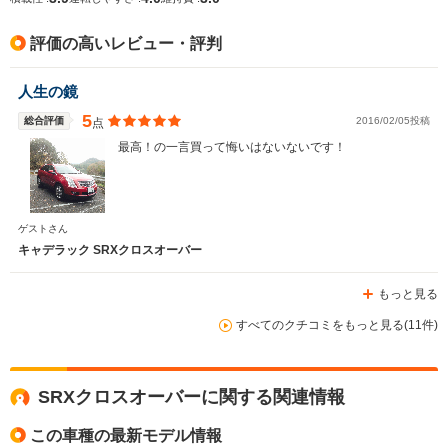
評価の高いレビュー・評判
人生の鏡
5
総合評価
2016/02/05投稿
点
最高！の一言買って悔いはないないです！
ゲストさん
キャデラック SRXクロスオーバー
もっと見る
すべてのクチコミをもっと見る(11件)
SRXクロスオーバーに関する関連情報
この車種の最新モデル情報