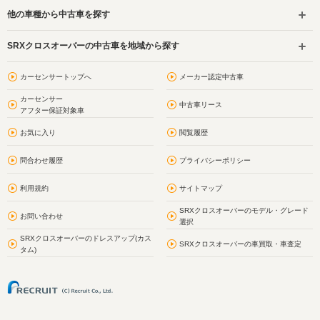
他の車種から中古車を探す
SRXクロスオーバーの中古車を地域から探す
カーセンサートップへ
メーカー認定中古車
カーセンサー
中古車リース
アフター保証対象車
お気に入り
閲覧履歴
問合わせ履歴
プライバシーポリシー
利用規約
サイトマップ
SRXクロスオーバーのモデル・グレード
お問い合わせ
選択
SRXクロスオーバーのドレスアップ(カス
SRXクロスオーバーの車買取・車査定
タム)