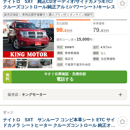
ナイトロ SXT 純正CDオーディオ/サイドカメラ/ETC/
クルーズコントロール/純正アルミ/パワーシート/キーレス
販売店保証
車両品質評価書付
購入プラン付
オンライン相談可
支払総額
本体価格
99.
79.
8
8
万円
万円
15,000
通常ローン
月々
円
年式
2008
年
走行
4.5
万km
車検
車検整備無
修復
なし
保証
保証付
整備
法定整備無
住所
千葉県千葉市中央区
今すぐ在庫確認・見積依頼
無
電話する
料
販売店：
キングモーター
ダッジ
ナイトロ SXT サンルーフ コンビ本革シート ETC サイ
ドカメラ シートヒーター クルーズコントロール 純正オー