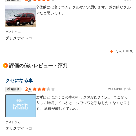
全体的には良くできたクルマだと思います。魅力的なクル
マだと思います。
ゲストさん
ダッジ ナイトロ
もっと見る
評価の低いレビュー・評判
クセになる車
3
総合評価
2014/03/10投稿
点
まずはとにかくこの車のルックスが好きな人。 そこから
入って運転していると、ジワジワと手放したくなくなりま
す。 燃費が厳しくてもね。
ゲストさん
ダッジ ナイトロ