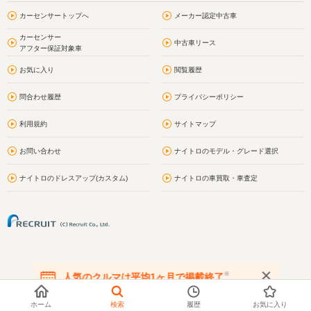
カーセンサートップへ
メーカー認定中古車
カーセンサー
中古車リース
アフター保証対象車
お気に入り
閲覧履歴
問合わせ履歴
プライバシーポリシー
利用規約
サイトマップ
お問い合わせ
ナイトロのモデル・グレード選択
ナイトロのドレスアップ(カスタム)
ナイトロの車買取・車査定
※
人気のクルマは平均1ヶ月で掲載終了
在庫が無くなる前にお問い合わせください
ホーム
検索
履歴
お気に入り