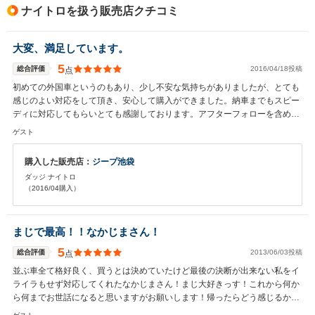
ナイトロを扱う販売店クチコミ
大変、満足しています。
5
総合評価
2016/04/18投稿
点
初めての外国車というのもあり、少し不安な気持ちがありましたが、とても
感じのよい対応をして頂き、安心して購入ができました。納車までもスピー
ディに対応してもらいとても感謝しております。アフターフォローを含め今
後ともよろしくおねがいします。
ゲスト
購入した販売店：
ジープ池袋
ダッジ ナイトロ
（2016/04購入）
まじで最高！！なかじまさん！
5
総合評価
2013/06/03投稿
点
並ぶ車全て格好良く、買うとは決めていたけど最後の決断が出来ない私をイ
ライラもせず対応してくれたなかじまさん！まじ大好きっす！これから何か
ら何までお世話になると思いますがお願いします！帰ったらどう感じるかな
って思っていましたが、後悔ゼロです！とりあえず車庫探します！w