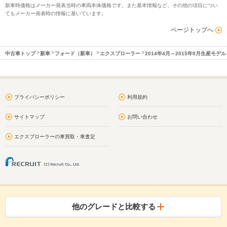
新車時価格はメーカー発表当時の車両本体価格です。また基本情報など、その他の項目につい
てもメーカー発表時の情報に基いています。
ページトップへ
中古車トップ
新車
フォード（新車）
エクスプローラー
2014年4月～2015年9月生産モデル
プライバシーポリシー
利用規約
サイトマップ
お問い合わせ
エクスプローラーの車買取・車査定
他のグレードと比較する