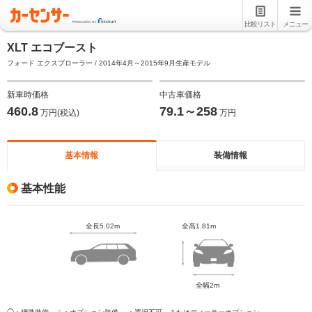
比較リスト
メニュー
XLT エコブースト
フォード エクスプローラー / 2014年4月～2015年9月生産モデル
新車時価格
中古車価格
460.8
79.1～258
万円(税込)
万円
基本情報
装備情報
基本性能
全長5.02m
全高1.81m
全幅2m