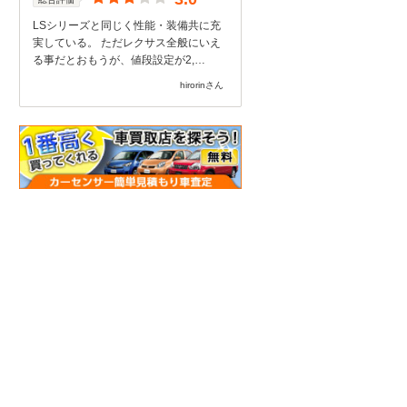
LSシリーズと同じく性能・装備共に充
実している。 ただレクサス全般にいえ
る事だとおもうが、値段設定が2,…
hirorinさん