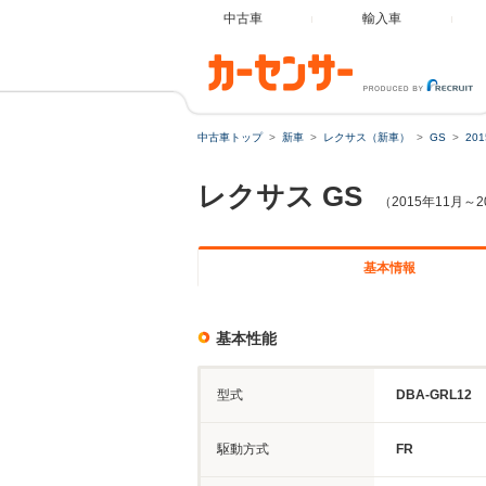
中古車
輸入車
中古車トップ
新車
レクサス（新車）
GS
20
レクサス
GS
（2015年11月～
基本情報
基本性能
型式
DBA-GRL12
駆動方式
FR