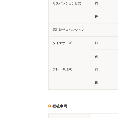
サスペンション形式
前
後
高性能サスペンション
タイヤサイズ
前
後
ブレーキ形式
前
後
福祉車両