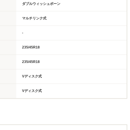
ダブルウィッシュボーン
マルチリンク式
-
235/45R18
235/45R18
Vディスク式
Vディスク式