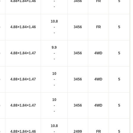
)
4.88×1.84×1.46
-
3456
FR
5
-
10.8
)
4.88×1.84×1.46
-
3456
FR
5
-
9.9
)
4.88×1.84×1.47
-
3456
4WD
5
-
10
)
4.88×1.84×1.47
-
3456
4WD
5
-
10
)
4.88×1.84×1.47
-
3456
4WD
5
-
10.8
)
4.88×1.84×1.46
-
2499
FR
5