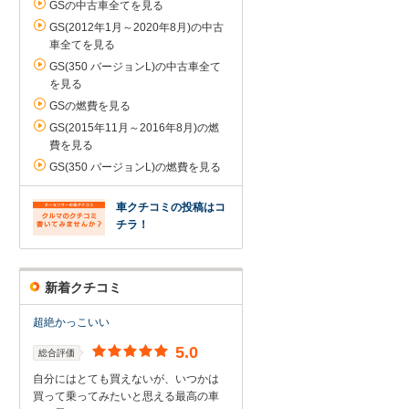
GSの中古車全てを見る
GS(2012年1月～2020年8月)の中古
車全てを見る
GS(350 バージョンL)の中古車全て
を見る
GSの燃費を見る
GS(2015年11月～2016年8月)の燃
費を見る
GS(350 バージョンL)の燃費を見る
車クチコミの投稿はコ
チラ！
新着クチコミ
超絶かっこいい
5.0
総合評価
自分にはとても買えないが、いつかは
買って乗ってみたいと思える最高の車