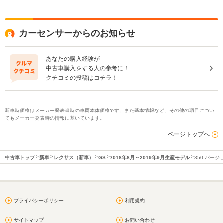
カーセンサーからのお知らせ
あなたの購入経験が
中古車購入をする人の参考に！
クチコミの投稿はコチラ！
新車時価格はメーカー発表当時の車両本体価格です。また基本情報など、その他の項目につい
てもメーカー発表時の情報に基いています。
ページトップへ
中古車トップ
新車
レクサス（新車）
GS
2018年8月～2019年9月生産モデル
350 バージ
プライバシーポリシー
利用規約
サイトマップ
お問い合わせ