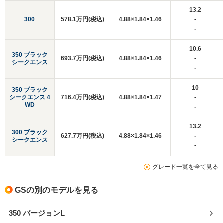
13.2
300
578.1万円(税込)
4.88×1.84×1.46
-
-
10.6
350 ブラック
693.7万円(税込)
4.88×1.84×1.46
-
シークエンス
-
10
350 ブラック
シークエンス 4
716.4万円(税込)
4.88×1.84×1.47
-
WD
-
13.2
300 ブラック
627.7万円(税込)
4.88×1.84×1.46
-
シークエンス
-
グレード一覧を全て見る
GSの別のモデルを見る
350 バージョンL