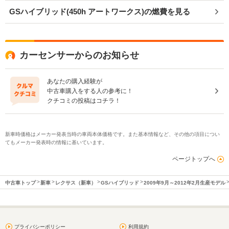
GSハイブリッド(450h アートワークス)の燃費を見る
カーセンサーからのお知らせ
あなたの購入経験が
中古車購入をする人の参考に！
クチコミの投稿はコチラ！
新車時価格はメーカー発表当時の車両本体価格です。また基本情報など、その他の項目につい
てもメーカー発表時の情報に基いています。
ページトップへ
中古車トップ
新車
レクサス（新車）
GSハイブリッド
2009年9月～2012年2月生産モデル
プライバシーポリシー
利用規約