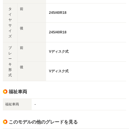
タ
前
245/40R18
イ
ヤ
サ
後
イ
245/40R18
ズ
ブ
前
Vディスク式
レ
ー
キ
後
形
Vディスク式
式
福祉車両
福祉車両
-
このモデルの他のグレードを見る