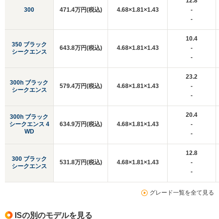
12.8
300
471.4万円(税込)
4.68×1.81×1.43
-
-
10.4
350 ブラック
643.8万円(税込)
4.68×1.81×1.43
-
シークエンス
-
23.2
300h ブラック
579.4万円(税込)
4.68×1.81×1.43
-
シークエンス
-
20.4
300h ブラック
シークエンス 4
634.9万円(税込)
4.68×1.81×1.43
-
WD
-
12.8
300 ブラック
531.8万円(税込)
4.68×1.81×1.43
-
シークエンス
-
グレード一覧を全て見る
ISの別のモデルを見る