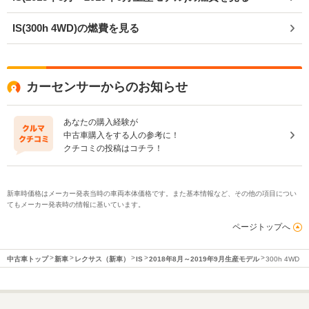
IS(300h 4WD)の燃費を見る
カーセンサーからのお知らせ
あなたの購入経験が
中古車購入をする人の参考に！
クチコミの投稿はコチラ！
新車時価格はメーカー発表当時の車両本体価格です。また基本情報など、その他の項目につい
てもメーカー発表時の情報に基いています。
ページトップへ
中古車トップ
新車
レクサス（新車）
IS
2018年8月～2019年9月生産モデル
300h 4WD