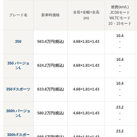
燃費(km/L)
全長×全幅×全高
JC08モード
グレード名
新車時価格
(m)
WLTCモード
10・15モード
10.4
350
563.4万円(税込)
4.68×1.81×1.43
-
-
10.4
350 バージョ
624.2万円(税込)
4.68×1.81×1.43
-
ンL
-
10.4
350 Fスポーツ
633.8万円(税込)
4.68×1.81×1.43
-
-
23.2
300h バージョ
580.2万円(税込)
4.68×1.81×1.43
-
ンL
-
23.2
300h Fスポー