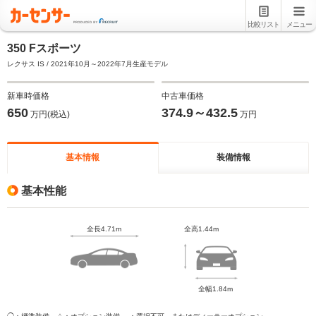
比較リスト
メニュー
350 Fスポーツ
レクサス IS / 2021年10月～2022年7月生産モデル
新車時価格
中古車価格
650
374.9～432.5
万円(税込)
万円
基本情報
装備情報
基本性能
全長4.71m
全高1.44m
全幅1.84m