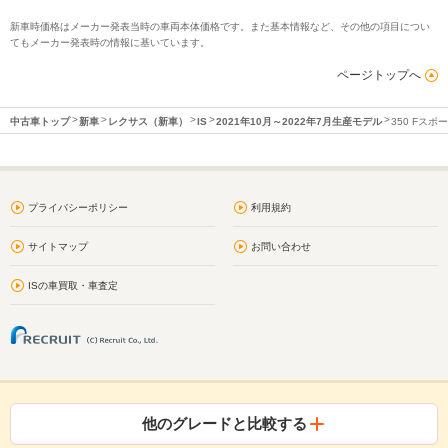
新車時価格はメーカー発表当時の車両本体価格です。また基本情報など、その他の項目につい
てもメーカー発表時の情報に基いています。
ページトップへ
中古車トップ
新車
レクサス（新車）
IS
2021年10月～2022年7月生産モデル
350 Fスポ
プライバシーポリシー
利用規約
サイトマップ
お問い合わせ
ISの車買取・車査定
他のグレードと比較する