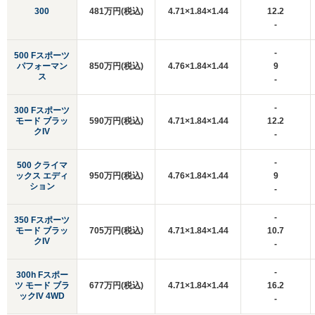
300
481万円(税込)
4.71×1.84×1.44
12.2
-
-
500 Fスポーツ
パフォーマン
850万円(税込)
4.76×1.84×1.44
9
ス
-
-
300 Fスポーツ
モード ブラッ
590万円(税込)
4.71×1.84×1.44
12.2
クIV
-
-
500 クライマ
ックス エディ
950万円(税込)
4.76×1.84×1.44
9
ション
-
-
350 Fスポーツ
モード ブラッ
705万円(税込)
4.71×1.84×1.44
10.7
クIV
-
-
300h Fスポー
ツ モード ブラ
677万円(税込)
4.71×1.84×1.44
16.2
ックIV 4WD
-