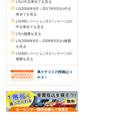
LSの中古車全てを見る
LS(2006年9月～2017年9月)の中古
車全てを見る
LS(460 バージョンS Iパッケージ)の
中古車全てを見る
LSの燃費を見る
LS(2008年8月～2009年9月)の燃費
を見る
LS(460 バージョンS Iパッケージ)の
燃費を見る
車クチコミの投稿はコ
チラ！