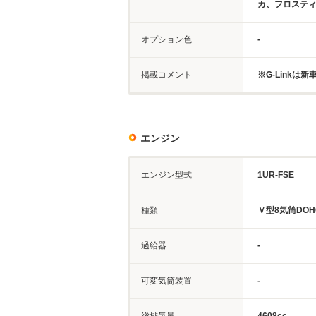
カ、フロステ
オプション色
-
掲載コメント
※G-Linkは
エンジン
エンジン型式
1UR-FSE
種類
Ｖ型8気筒DOH
過給器
-
可変気筒装置
-