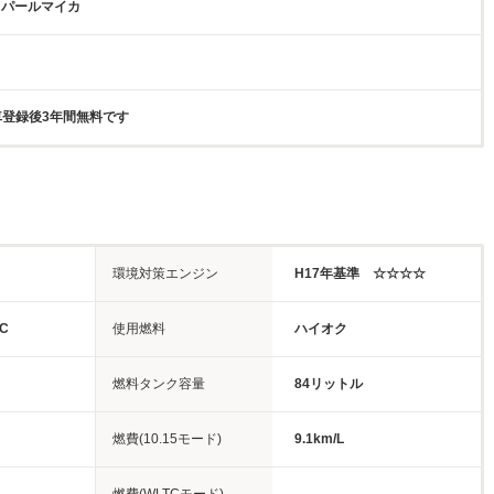
ィパールマイカ
新車登録後3年間無料です
環境対策エンジン
H17年基準 ☆☆☆☆
C
使用燃料
ハイオク
燃料タンク容量
84リットル
燃費(10.15モード)
9.1km/L