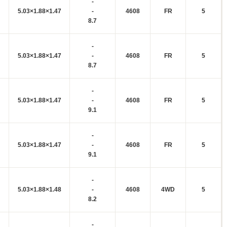
-
5.03×1.88×1.47
-
4608
FR
5
8.7
-
5.03×1.88×1.47
-
4608
FR
5
8.7
-
5.03×1.88×1.47
-
4608
FR
5
9.1
-
5.03×1.88×1.47
-
4608
FR
5
9.1
-
5.03×1.88×1.48
-
4608
4WD
5
8.2
-