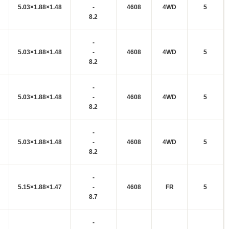
5.03×1.88×1.48
-
4608
4WD
5
8.2
-
5.03×1.88×1.48
-
4608
4WD
5
8.2
-
5.03×1.88×1.48
-
4608
4WD
5
8.2
-
5.03×1.88×1.48
-
4608
4WD
5
8.2
-
5.15×1.88×1.47
-
4608
FR
5
8.7
-