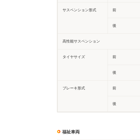
サスペンション形式
前
後
高性能サスペンション
タイヤサイズ
前
後
ブレーキ形式
前
後
福祉車両