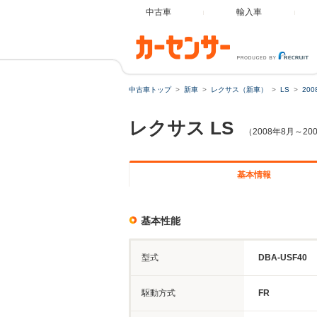
中古車
輸入車
中古車トップ
新車
レクサス（新車）
LS
20
レクサス
LS
（2008年8月～2
基本情報
基本性能
型式
DBA-USF40
駆動方式
FR