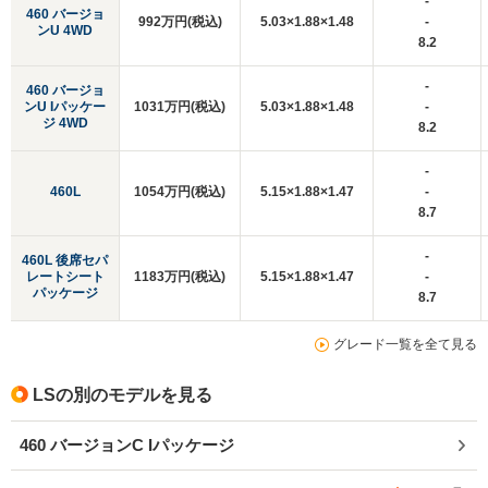
-
460 バージョ
992万円(税込)
5.03×1.88×1.48
-
ンU 4WD
8.2
-
460 バージョ
ンU Iパッケー
1031万円(税込)
5.03×1.88×1.48
-
ジ 4WD
8.2
-
460L
1054万円(税込)
5.15×1.88×1.47
-
8.7
-
460L 後席セパ
レートシート
1183万円(税込)
5.15×1.88×1.47
-
パッケージ
8.7
グレード一覧を全て見る
LSの別のモデルを見る
460 バージョンC Iパッケージ