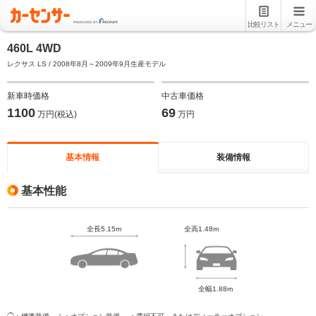
比較リスト
メニュー
460L 4WD
レクサス LS / 2008年8月～2009年9月生産モデル
新車時価格
中古車価格
1100
69
万円(税込)
万円
基本情報
装備情報
基本性能
全長5.15m
全高1.48m
全幅1.88m