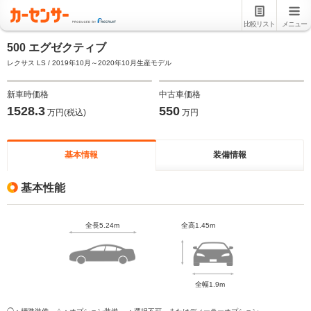
比較リスト
メニュー
500 エグゼクティブ
レクサス LS / 2019年10月～2020年10月生産モデル
新車時価格
中古車価格
1528.3
550
万円(税込)
万円
基本情報
装備情報
基本性能
全長5.24m
全高1.45m
全幅1.9m