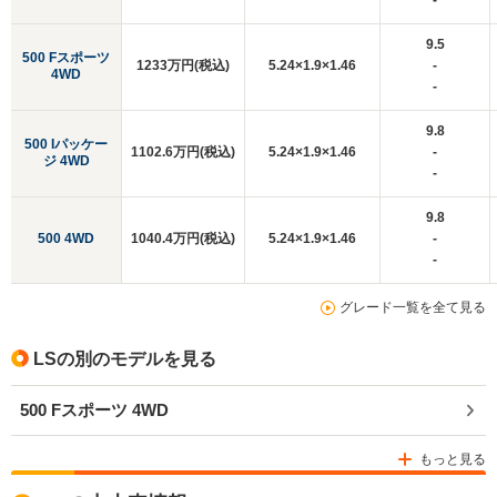
-
9.5
500 Fスポーツ
1233万円(税込)
5.24×1.9×1.46
-
4WD
-
9.8
500 Iパッケー
1102.6万円(税込)
5.24×1.9×1.46
-
ジ 4WD
-
9.8
500 4WD
1040.4万円(税込)
5.24×1.9×1.46
-
-
グレード一覧を全て見る
LSの別のモデルを見る
500 Fスポーツ 4WD
もっと見る